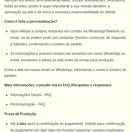
Atenção aos textos, principalmente datas, nomes, acentuações; Revisamos
todas as artes, porém é super importante a sua revisão também, a
aprovação da arte é de única e exclusiva responsabilidade do cliente.
Como é feita a personalização?
Após efetuar a compra, entramos em contato via WhatsApp/Telefone ou
email, ou se preferir pode nos contactar, (horário comercial, de Segunda
a Sábado), confirmando o número do pedido.
As informações e arquivos podem ser enviadas em nosso WhatsApp ou
email, montamos a prévia da arte antes de enviar para produção.
Envie a arte em nosso email ou WhatsApp, informando o nome e número do
pedido!
Mais informações, consulte nosso FAQ (Perguntas e respostas)
Informações Gerais - FAQ
Personalização - FAQ
Prazo de Produção
Até
3 dias
após a confirmação do pagamento. (Válido para confirmação
do pagamento em dias úteis em horário comercial, compras realizadas