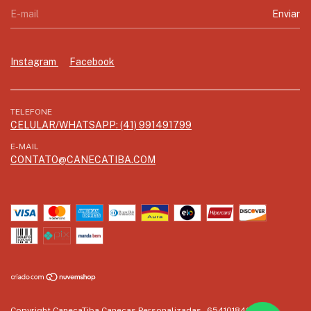
Instagram
Facebook
TELEFONE
CELULAR/WHATSAPP: (41) 991491799
E-MAIL
CONTATO@CANECATIBA.COM
Copyright CanecaTiba Canecas Personalizadas - 65410184000103 -