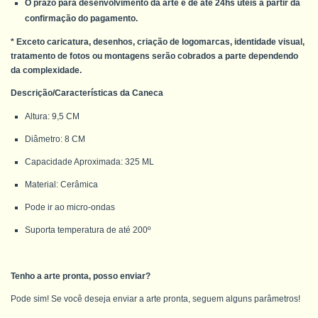
O prazo para desenvolvimento da arte é de até 24hs úteis a partir da
confirmação do pagamento.
* Exceto caricatura, desenhos, criação de logomarcas, identidade visual,
tratamento de fotos ou montagens serão cobrados a parte dependendo
da complexidade.
Descrição/Características da Caneca
Altura: 9,5 CM
Diâmetro: 8 CM
Capacidade Aproximada: 325 ML
Material: Cerâmica
Pode ir ao micro-ondas
Suporta temperatura de até 200º
Tenho a arte pronta, posso enviar?
Pode sim! Se você deseja enviar a arte pronta, seguem alguns parâmetros!