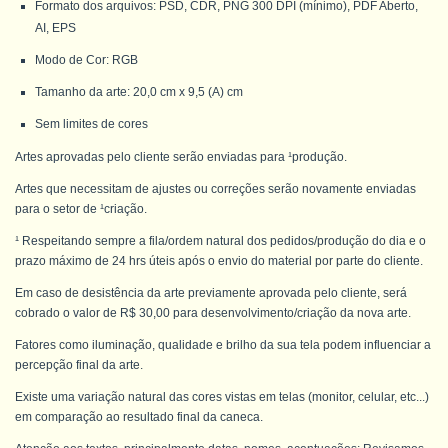
Formato dos arquivos: PSD, CDR, PNG 300 DPI (mínimo), PDF Aberto,
AI, EPS
Modo de Cor: RGB
Tamanho da arte: 20,0 cm x 9,5 (A) cm
Sem limites de cores
Artes aprovadas pelo cliente serão enviadas para ¹produção.
Artes que necessitam de ajustes ou correções serão novamente enviadas
para o setor de ¹criação.
¹ Respeitando sempre a fila/ordem natural dos pedidos/produção do dia e o
prazo máximo de 24 hrs úteis após o envio do material por parte do cliente.
Em caso de desistência da arte previamente aprovada pelo cliente, será
cobrado o valor de R$ 30,00 para desenvolvimento/criação da nova arte.
Fatores como iluminação, qualidade e brilho da sua tela podem influenciar a
percepção final da arte.
Existe uma variação natural das cores vistas em telas (monitor, celular, etc...)
em comparação ao resultado final da caneca.