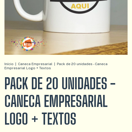
Início
|
Caneca Empresarial
|
Pack de 20 unidades - Caneca
Empresarial Logo + Textos
PACK DE 20 UNIDADES -
CANECA EMPRESARIAL
LOGO + TEXTOS