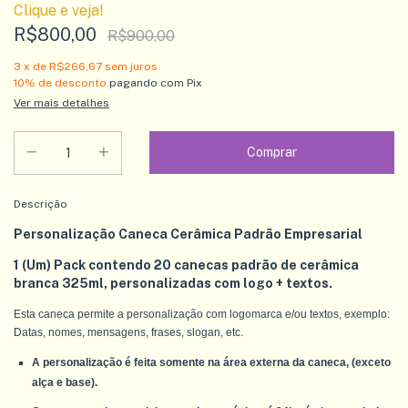
Clique e veja!
R$800,00
R$900,00
3
x de
R$266,67
sem juros
10% de desconto
pagando com Pix
Ver mais detalhes
Descrição
Personalização Caneca Cerâmica Padrão Empresarial
1 (Um) Pack contendo 20 canecas padrão de cerâmica
branca 325ml, personalizadas com logo + textos.
Esta caneca permite a personalização com logomarca e/ou textos, exemplo:
Datas, nomes, mensagens, frases, slogan, etc.
A personalização é feita somente na área externa da caneca, (exceto
alça e base).