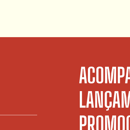
ACOMPA
LANÇAM
PROMOÇ