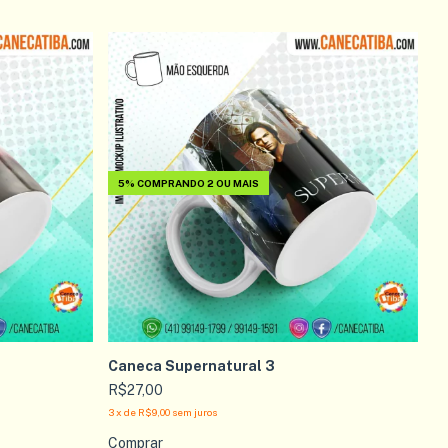
5%
COMPRANDO 2 OU MAIS
Caneca Supernatural 3
R$27,00
3
x
de
R$9,00
sem juros