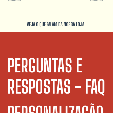
VEJA O QUE FALAM DA NOSSA LOJA
PERGUNTAS E
RESPOSTAS - FAQ