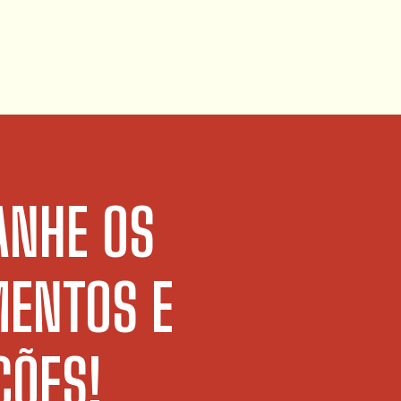
NHE OS
ENTOS E
ÕES!