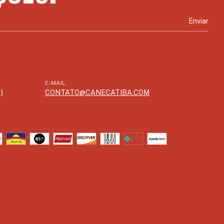
E-MAIL
)
CONTATO@CANECATIBA.COM