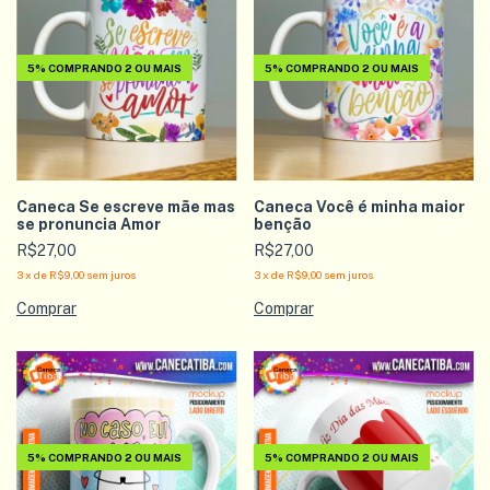
5%
COMPRANDO 2 OU MAIS
5%
COMPRANDO 2 OU MAIS
Caneca Se escreve mãe mas
Caneca Você é minha maior
se pronuncia Amor
benção
R$27,00
R$27,00
3
x
de
R$9,00
sem juros
3
x
de
R$9,00
sem juros
5%
COMPRANDO 2 OU MAIS
5%
COMPRANDO 2 OU MAIS