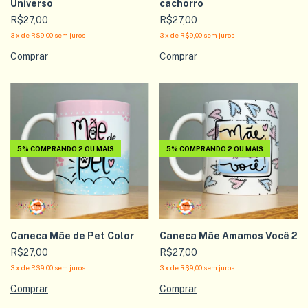
Universo
cachorro
R$27,00
R$27,00
3
x
de
R$9,00
sem juros
3
x
de
R$9,00
sem juros
5%
COMPRANDO 2 OU MAIS
5%
COMPRANDO 2 OU MAIS
Caneca Mãe de Pet Color
Caneca Mãe Amamos Você 2
R$27,00
R$27,00
3
x
de
R$9,00
sem juros
3
x
de
R$9,00
sem juros