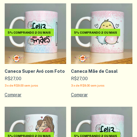
5%
COMPRANDO 2 OU MAIS
5%
COMPRANDO 2 OU MAIS
Caneca Super Avó com Foto
Caneca Mãe de Casal
R$27,00
R$27,00
3
x
de
R$9,00
sem juros
3
x
de
R$9,00
sem juros
5%
COMPRANDO 2 OU MAIS
5%
COMPRANDO 2 OU MAIS