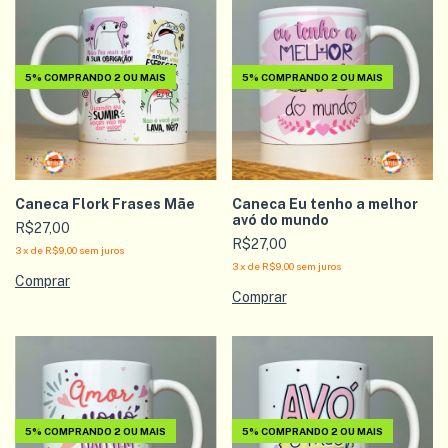
5%
COMPRANDO 2 OU MAIS
5%
COMPRANDO 2 OU MAIS
Caneca Flork Frases Mãe
Caneca Eu tenho a melhor
avó do mundo
R$27,00
R$27,00
3
x
de
R$9,00
sem juros
3
x
de
R$9,00
sem juros
5%
COMPRANDO 2 OU MAIS
5%
COMPRANDO 2 OU MAIS