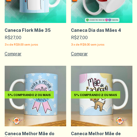
Caneca Flork Mãe 35
Caneca Dia das Mães 4
R$27,00
R$27,00
3
x
de
R$9,00
sem juros
3
x
de
R$9,00
sem juros
5%
COMPRANDO 2 OU MAIS
5%
COMPRANDO 2 OU MAIS
Caneca Melhor Mãe do
Caneca Melhor Mãe de