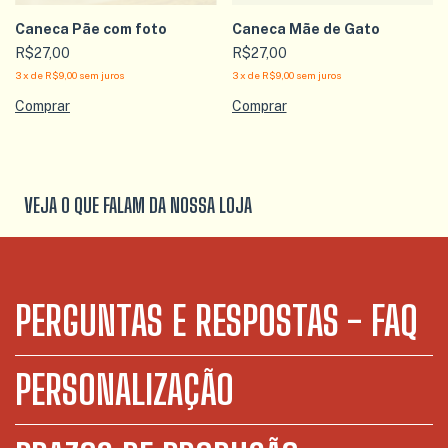
Caneca Pãe com foto
Caneca Mãe de Gato
R$27,00
R$27,00
3
x
de
R$9,00
sem juros
3
x
de
R$9,00
sem juros
VEJA O QUE FALAM DA NOSSA LOJA
PERGUNTAS E RESPOSTAS - FAQ
PERSONALIZAÇÃO