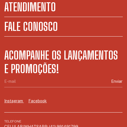
ATENDIMENTO
FALE CONOSCO
ACOMPANHE OS LANÇAMENTOS
E PROMOÇÕES!
Instagram
Facebook
TELEFONE
CELULAR/WHATSAPP: (41) 991491799