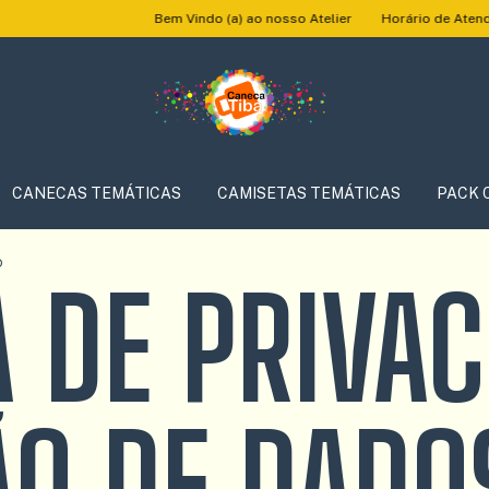
Bem Vindo (a) ao nosso Atelier
Horário de Atendimento:
CANECAS TEMÁTICAS
CAMISETAS TEMÁTICAS
PACK 
D
A DE PRIVAC
O DE DADO