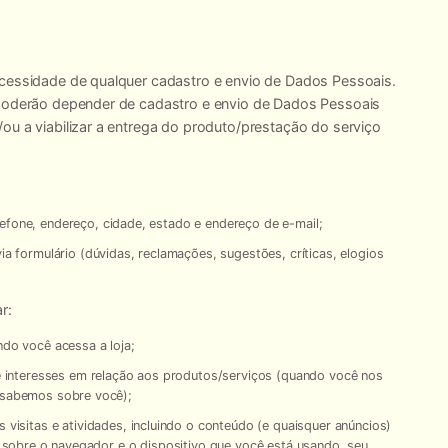
.
ecessidade de qualquer cadastro e envio de Dados Pessoais.
 poderão depender de cadastro e envio de Dados Pessoais
ou a viabilizar a entrega do produto/prestação do serviço
fone, endereço, cidade, estado e endereço de e-mail;
a formulário (dúvidas, reclamações, sugestões, críticas, elogios
r:
do você acessa a loja;
 interesses em relação aos produtos/serviços (quando você nos
 sabemos sobre você);
visitas e atividades, incluindo o conteúdo (e quaisquer anúncios)
s sobre o navegador e o dispositivo que você está usando, seu