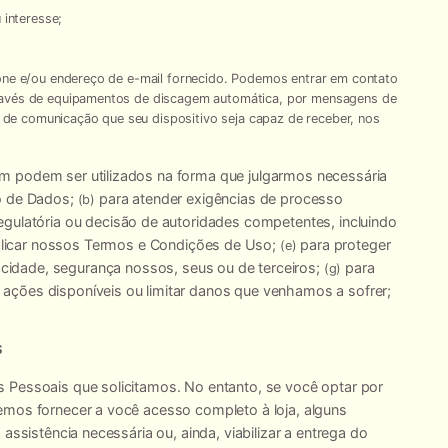
 interesse;
ne e/ou endereço de e-mail fornecido. Podemos entrar em contato
avés de equipamentos de discagem automática, por mensagens de
o de comunicação que seu dispositivo seja capaz de receber, nos
 podem ser utilizados na forma que julgarmos necessária
o de Dados;
para atender exigências de processo
(b)
regulatória ou decisão de autoridades competentes, incluindo
licar nossos Termos e Condições de Uso;
para proteger
(e)
vacidade, segurança nossos, seus ou de terceiros;
para
(g)
 ações disponíveis ou limitar danos que venhamos a sofrer;
S
 Pessoais que solicitamos. No entanto, se você optar por
emos fornecer a você acesso completo à loja, alguns
assistência necessária ou, ainda, viabilizar a entrega do