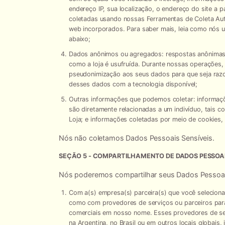
endereço IP, sua localização, o endereço do site a
coletadas usando nossas Ferramentas de Coleta Aut
web incorporados. Para saber mais, leia como nós
abaixo;
Dados anônimos ou agregados:
respostas anônimas
como a loja é usufruída. Durante nossas operações
pseudonimização aos seus dados para que seja razo
desses dados com a tecnologia disponível;
Outras informações que podemos coletar:
informaçõ
são diretamente relacionadas a um indivíduo, tais 
Loja; e informações coletadas por meio de cookies, 
Nós não coletamos Dados Pessoais Sensíveis.
SEÇÃO 5 - COMPARTILHAMENTO DE DADOS PESSOA
Nós poderemos compartilhar seus Dados Pessoai
Com a(s) empresa(s) parceira(s) que você seleciona
como com provedores de serviços ou parceiros par
comerciais em nosso nome. Esses provedores de ser
na Argentina, no Brasil ou em outros locais globais