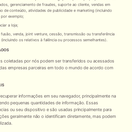
os, gerenciamento de fraudes, suporte ao cliente, vendas em
 de conteúdo, atividades de publicidade e marketing (incluindo
, por exemplo;
iar a loja;
fusão, venda, joint venture, cessão, transmissão ou transferência
(incluindo os relativos à falência ou processos semelhantes).
DADOS
as coletadas por nós podem ser transferidos ou acessados
o das empresas parceiras em todo o mundo de acordo com
IS
 recuperar informações em seu navegador, principalmente na
ntendo pequenas quantidades de informação. Essas
ias ou seu dispositivo e são usadas principalmente para
ações geralmente não o identificam diretamente, mas podem
lizada.