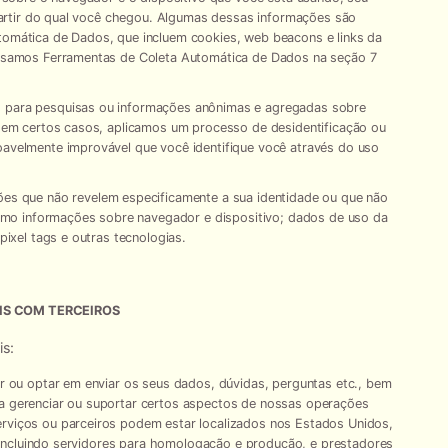
 partir do qual você chegou. Algumas dessas informações são
omática de Dados, que incluem cookies, web beacons e links da
 usamos Ferramentas de Coleta Automática de Dados na seção 7
 para pesquisas ou informações anônimas e agregadas sobre
, em certos casos, aplicamos um processo de desidentificação ou
avelmente improvável que você identifique você através do uso
es que não revelem especificamente a sua identidade ou que não
como informações sobre navegador e dispositivo; dados de uso da
pixel tags e outras tecnologias.
IS COM TERCEIROS
s:
r ou optar em enviar os seus dados, dúvidas, perguntas etc., bem
a gerenciar ou suportar certos aspectos de nossas operações
viços ou parceiros podem estar localizados nos Estados Unidos,
, incluindo servidores para homologação e produção, e prestadores