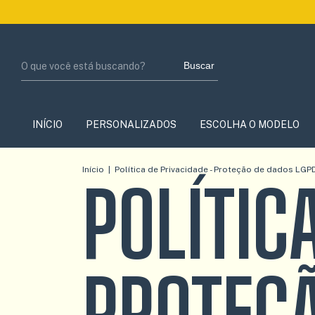
Buscar
INÍCIO
PERSONALIZADOS
ESCOLHA O MODELO
Início
|
Política de Privacidade - Proteção de dados LGP
POLÍTIC
PROTEÇÃ