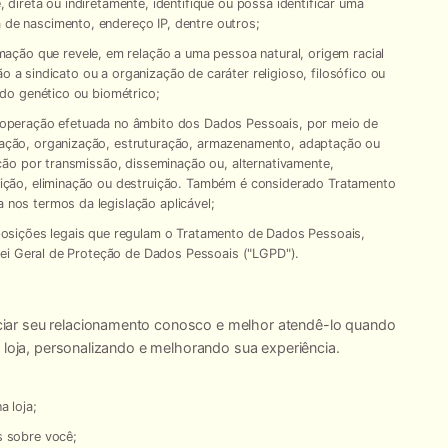
, direta ou indiretamente, identifique ou possa identificar uma
de nascimento, endereço IP, dentre outros;
ormação que revele, em relação a uma pessoa natural, origem racial
ação a sindicato ou a organização de caráter religioso, filosófico ou
ado genético ou biométrico;
er operação efetuada no âmbito dos Dados Pessoais, por meio de
vação, organização, estruturação, armazenamento, adaptação ou
ação por transmissão, disseminação ou, alternativamente,
rição, eliminação ou destruição. Também é considerado Tratamento
 nos termos da legislação aplicável;
isposições legais que regulam o Tratamento de Dados Pessoais,
 Lei Geral de Proteção de Dados Pessoais ("
LGPD
").
ar seu relacionamento conosco e melhor atendê-lo quando
 loja, personalizando e melhorando sua experiência.
a loja;
s sobre você;