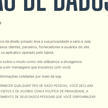
PD
 de direito privado leva a sua privacidade a sério e zela
us clientes, parceiros, fornecedores e usuários do site
ou aplicativo operado pelo lojista.
á-lo sobre o modo como nós utilizamos e divulgamos
loja e em mensagens que trocamos com você.
informações coletadas por meio da loja.
ORNECER QUALQUER TIPO DE DADO PESSOAL, VOCÊ DECLARA
ISTOS E DE ACORDO COM A POLÍTICA DE PRIVACIDADE, A
TAMENTO DE SEUS DADOS PESSOAIS QUE VOCÊ DISPONIBILIZAR