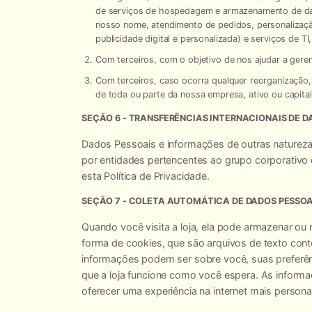
de serviços de hospedagem e armazenamento de dad
nosso nome, atendimento de pedidos, personalização
publicidade digital e personalizada) e serviços de TI
Com terceiros, com o objetivo de nos ajudar a gerenc
Com terceiros, caso ocorra qualquer reorganização, 
de toda ou parte da nossa empresa, ativo ou capital 
SEÇÃO 6 - TRANSFERÊNCIAS INTERNACIONAIS DE 
Dados Pessoais e informações de outras naturez
por entidades pertencentes ao grupo corporativ
esta Política de Privacidade.
SEÇÃO 7 - COLETA AUTOMÁTICA DE DADOS PESSOA
Quando você visita a loja, ela pode armazenar ou
forma de cookies, que são arquivos de texto co
informações podem ser sobre você, suas preferênc
que a loja funcione como você espera. As inform
oferecer uma experiência na internet mais persona