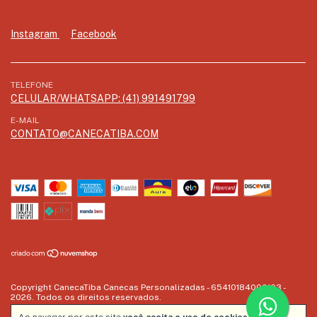
Instagram
Facebook
TELEFONE
CELULAR/WHATSAPP: (41) 991491799
E-MAIL
CONTATO@CANECATIBA.COM
Copyright CanecaTiba Canecas Personalizadas - 65410184000103 -
2026. Todos os direitos reservados.