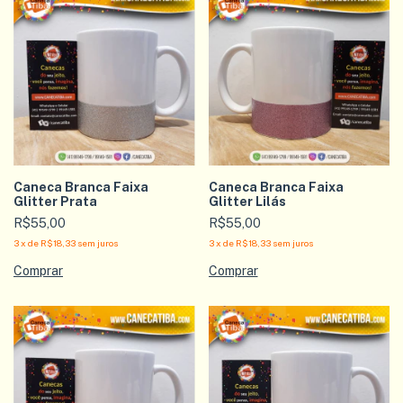
Caneca Branca Faixa
Caneca Branca Faixa
Glitter Prata
Glitter Lilás
R$55,00
R$55,00
3
x
de
R$18,33
sem juros
3
x
de
R$18,33
sem juros