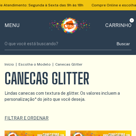
mento: Segunda à Sexta das 9h às 18h
Compre Online e escolha nossas 
0
MENU
CARRINHO
Buscar
Início
|
Escolha o Modelo
|
Canecas Glitter
CANECAS GLITTER
Lindas canecas com textura de glitter. Os valores incluem a
personalização* do jeito que você deseja.
FILTRAR E ORDENAR