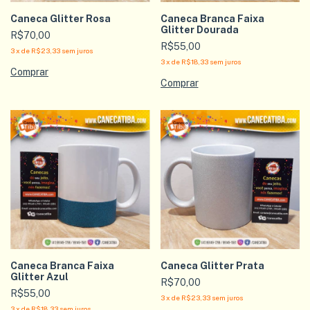
Caneca Glitter Rosa
Caneca Branca Faixa
Glitter Dourada
R$70,00
R$55,00
3
x
de
R$23,33
sem juros
3
x
de
R$18,33
sem juros
Caneca Branca Faixa
Caneca Glitter Prata
Glitter Azul
R$70,00
R$55,00
3
x
de
R$23,33
sem juros
3
x
de
R$18,33
sem juros