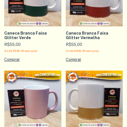
Caneca Branca Faixa
Caneca Branca Faixa
Glitter Verde
Glitter Vermelha
R$55,00
R$55,00
3
x
de
R$18,33
sem juros
3
x
de
R$18,33
sem juros