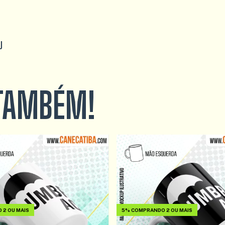
U
 TAMBÉM!
2 OU MAIS
5%
COMPRANDO 2 OU MAIS