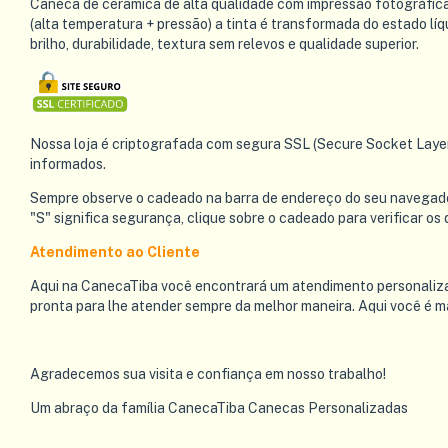
Caneca de cerâmica de alta qualidade com impressão fotográfica 
(alta temperatura + pressão) a tinta é transformada do estado lí
brilho, durabilidade, textura sem relevos e qualidade superior.
Nossa loja é criptografada com segura SSL (Secure Socket Laye
informados.
Sempre observe o cadeado na barra de endereço do seu navegado
"S" significa segurança, clique sobre o cadeado para verificar os
Atendimento ao Cliente
Aqui na CanecaTiba você encontrará um atendimento personalizado 
pronta para lhe atender sempre da melhor maneira. Aqui você é ma
Agradecemos sua visita e confiança em nosso trabalho!
Um abraço da família CanecaTiba Canecas Personalizadas