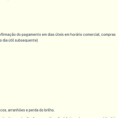
nfirmação do pagamento em dias úteis em horário comercial, compras
o dia útil subsequente)
scos, arranhões e perda do brilho.