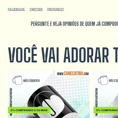
FACEBOOK
TWITTER
PINTEREST
PERGUNTE E VEJA OPINIÕES DE QUEM JÁ COMPRO
VOCÊ VAI ADORAR
5%
COMPRANDO 2 OU MAIS
5%
COMPRANDO 