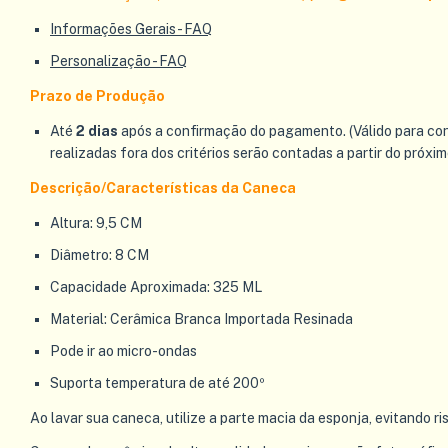
Informações Gerais - FAQ
Personalização - FAQ
Prazo de Produção
Até
2 dias
após a confirmação do pagamento. (Válido para co
realizadas fora dos critérios serão contadas a partir do próxim
Descrição/Características da Caneca
Altura: 9,5 CM
Diâmetro: 8 CM
Capacidade Aproximada: 325 ML
Material: Cerâmica Branca Importada Resinada
Pode ir ao micro-ondas
Suporta temperatura de até 200º
Ao lavar sua caneca, utilize a parte macia da esponja, evitando ri