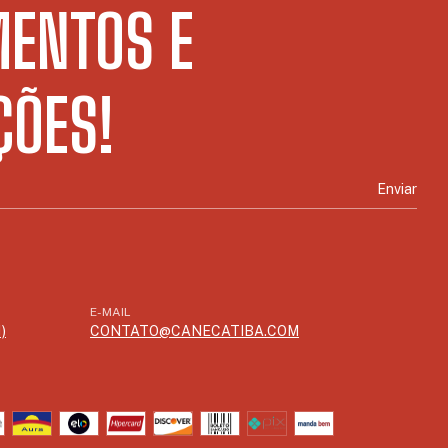
ENTOS E
ÕES!
E-MAIL
)
CONTATO@CANECATIBA.COM