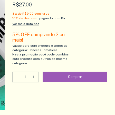
R$27,00
3
x de
R$9,00
sem juros
10% de desconto
pagando com Pix
Ver mais detalhes
5% OFF comprando 2 ou
mais!
Válido para este produto e todos da
categoria: Canecas Temáticas.
Nesta promoção você pode combinar
este produto com outros da mesma
categoria.