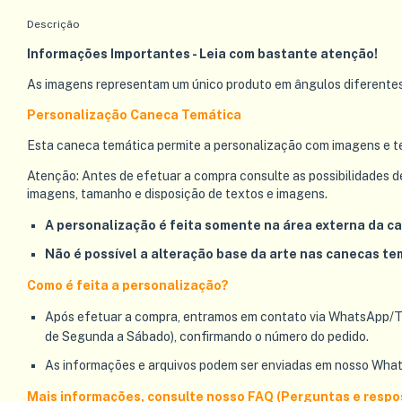
Descrição
Informações Importantes - Leia com bastante atenção!
As imagens representam um único produto em ângulos diferentes
Personalização Caneca Temática
Esta caneca temática permite a personalização com imagens e tex
Atenção: Antes de efetuar a compra consulte as possibilidades d
imagens, tamanho e disposição de textos e imagens.
A personalização é feita somente na área externa da c
Não é possível a alteração base da arte nas canecas te
Como é feita a personalização?
Após efetuar a compra, entramos em contato via WhatsApp/Tele
de Segunda a Sábado), confirmando o número do pedido.
As informações e arquivos podem ser enviadas em nosso Whats
Mais informações, consulte nosso FAQ (Perguntas e respo