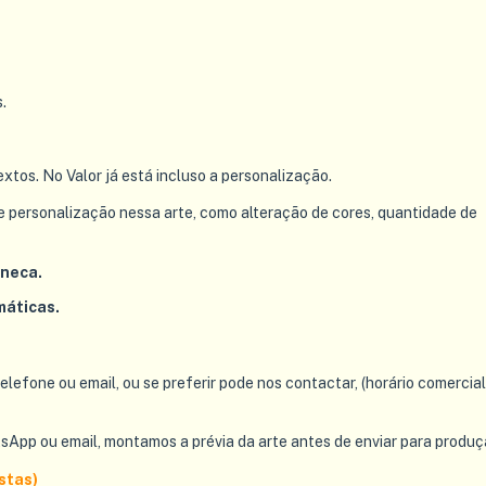
.
tos. No Valor já está incluso a personalização.
e personalização nessa arte, como alteração de cores, quantidade de
aneca.
máticas.
fone ou email, ou se preferir pode nos contactar, (horário comercial
App ou email, montamos a prévia da arte antes de enviar para produç
stas)