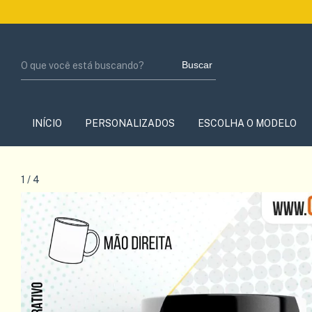
Buscar
INÍCIO
PERSONALIZADOS
ESCOLHA O MODELO
1
/
4