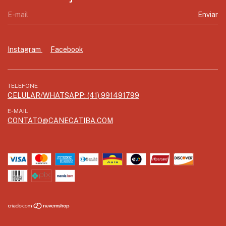
Instagram
Facebook
TELEFONE
CELULAR/WHATSAPP: (41) 991491799
E-MAIL
CONTATO@CANECATIBA.COM