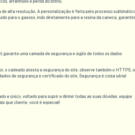
scos, arranhões e perda do brilho.
de alta resolução. A personalização é feita pelo processo sublimático
quido para o gasoso, indo diretamente para a resina da caneca, garanti
r) garante uma camada de segurança e sigilo de todos os dados
r, o cadeado atesta a segurança do site, observe também o HTTPS, o
 dados de segurança e certificado do site. Segurança é coisa séria!
e único, voltado para suprir e dirimir todas as suas dúvidas, equipe
is que cliente, você é especial!