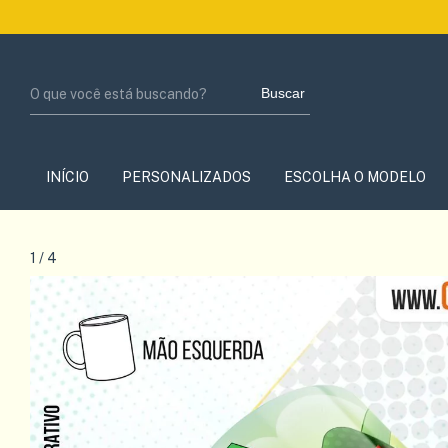
Bem Vi
Buscar
INÍCIO
PERSONALIZADOS
ESCOLHA O MODELO
1
/
4