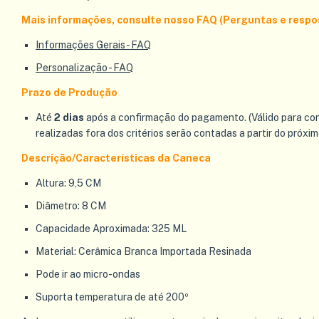
Mais informações, consulte nosso FAQ (Perguntas e respo
Informações Gerais - FAQ
Personalização - FAQ
Prazo de Produção
Até
2 dias
após a confirmação do pagamento. (Válido para co
realizadas fora dos critérios serão contadas a partir do próxim
Descrição/Características da Caneca
Altura: 9,5 CM
Diâmetro: 8 CM
Capacidade Aproximada: 325 ML
Material: Cerâmica Branca Importada Resinada
Pode ir ao micro-ondas
Suporta temperatura de até 200º