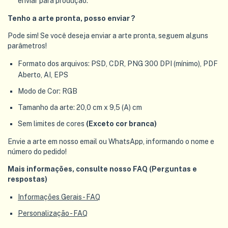
enviar para produção.
Tenho a arte pronta, posso enviar ?
Pode sim! Se você deseja enviar a arte pronta, seguem alguns
parâmetros!
Formato dos arquivos: PSD, CDR, PNG 300 DPI (mínimo), PDF
Aberto, AI, EPS
Modo de Cor: RGB
Tamanho da arte: 20,0 cm x 9,5 (A) cm
Sem limites de cores
(Exceto cor branca)
Envie a arte em nosso email ou WhatsApp, informando o nome e
número do pedido!
Mais informações, consulte nosso FAQ (Perguntas e
respostas)
Informações Gerais - FAQ
Personalização - FAQ