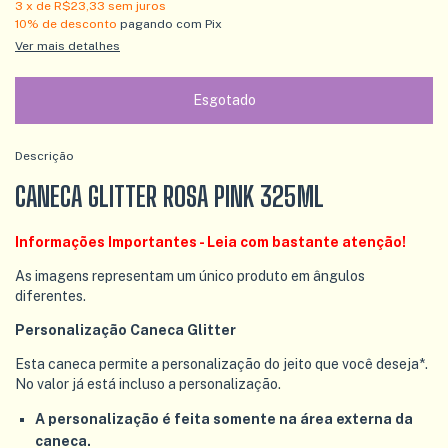
3
x de
R$23,33
sem juros
10% de desconto
pagando com Pix
Ver mais detalhes
Descrição
CANECA GLITTER ROSA PINK 325ML
Informações Importantes - Leia com bastante atenção!
As imagens representam um único produto em ângulos
diferentes.
Personalização Caneca Glitter
Esta caneca permite a personalização do jeito que você deseja*.
No valor já está incluso a personalização.
A personalização é feita somente na área externa da
caneca.