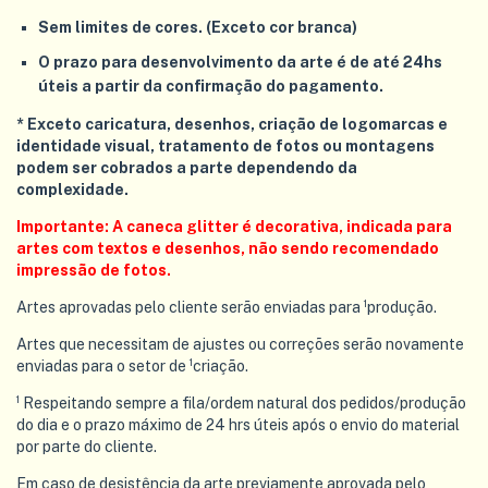
Sem limites de cores. (Exceto cor branca)
O prazo para desenvolvimento da arte é de até 24hs
úteis a partir da confirmação do pagamento.
* Exceto caricatura, desenhos, criação de logomarcas e
identidade visual, tratamento de fotos ou montagens
podem ser cobrados a parte dependendo da
complexidade.
Importante: A caneca glitter é decorativa, indicada para
artes com textos e desenhos, não sendo recomendado
impressão de fotos.
Artes aprovadas pelo cliente serão enviadas para ¹produção.
Artes que necessitam de ajustes ou correções serão novamente
enviadas para o setor de ¹criação.
¹ Respeitando sempre a fila/ordem natural dos pedidos/produção
do dia e o prazo máximo de 24 hrs úteis após o envio do material
por parte do cliente.
Em caso de desistência da arte previamente aprovada pelo