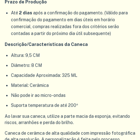
Prazo de Produção
Até
2 dias
após a confirmação do pagamento. (Válido para
confirmação do pagamento em dias úteis em horário
comercial, compras realizadas fora dos critérios serão
contadas a partir do próximo dia útil subsequente)
Descrição/Características da Caneca
Altura: 9,5 CM
Diâmetro: 8 CM
Capacidade Aproximada: 325 ML
Material: Cerâmica
Não pode ir ao micro-ondas
Suporta temperatura de até 200º
Ao lavar sua caneca, utilize a parte macia da esponja, evitando
riscos, arranhões e perda do brilho.
Caneca de cerâmca de alta qualidade com impressão fotográfica
de alta resolução. A personalização é feita pelo processo